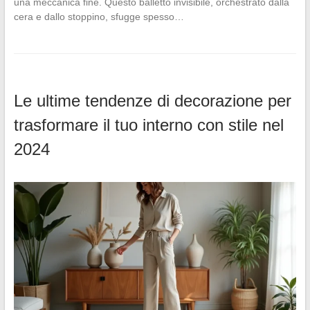
una meccanica fine. Questo balletto invisibile, orchestrato dalla
cera e dallo stoppino, sfugge spesso…
Le ultime tendenze di decorazione per
trasformare il tuo interno con stile nel
2024