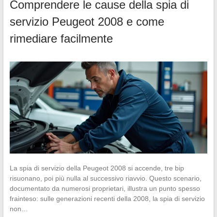
Comprendere le cause della spia di
servizio Peugeot 2008 e come
rimediare facilmente
La spia di servizio della Peugeot 2008 si accende, tre bip
risuonano, poi più nulla al successivo riavvio. Questo scenario,
documentato da numerosi proprietari, illustra un punto spesso
frainteso: sulle generazioni recenti della 2008, la spia di servizio
non…