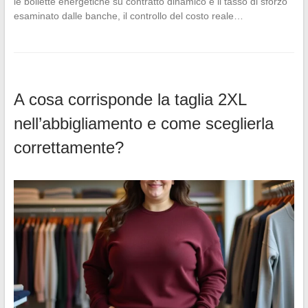
le bollette energetiche su contratto dinamico e il tasso di sforzo
esaminato dalle banche, il controllo del costo reale…
A cosa corrisponde la taglia 2XL
nell’abbigliamento e come sceglierla
correttamente?