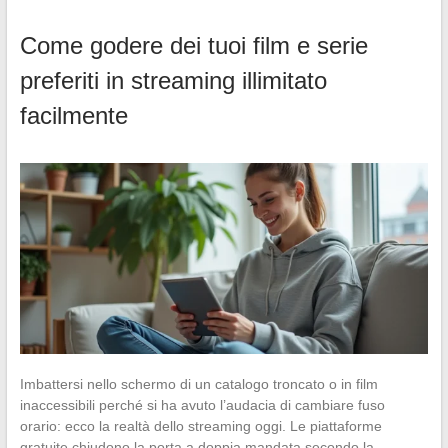
Come godere dei tuoi film e serie
preferiti in streaming illimitato
facilmente
Imbattersi nello schermo di un catalogo troncato o in film
inaccessibili perché si ha avuto l’audacia di cambiare fuso
orario: ecco la realtà dello streaming oggi. Le piattaforme
gratuite chiudono la porta a doppia mandata secondo la…