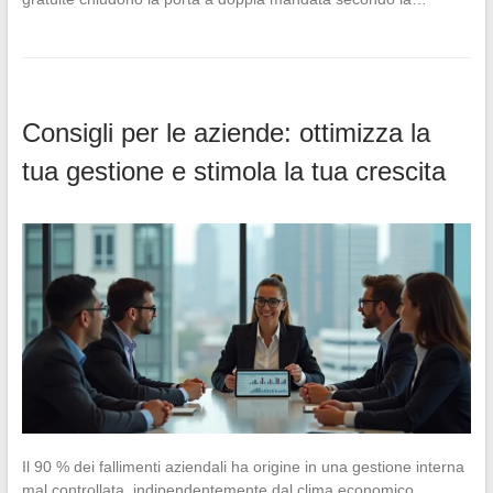
Consigli per le aziende: ottimizza la
tua gestione e stimola la tua crescita
Il 90 % dei fallimenti aziendali ha origine in una gestione interna
mal controllata, indipendentemente dal clima economico.