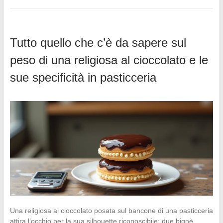
Tutto quello che c’è da sapere sul
peso di una religiosa al cioccolato e le
sue specificità in pasticceria
Una religiosa al cioccolato posata sul bancone di una pasticceria
attira l’occhio per la sua silhouette riconoscibile: due bignè