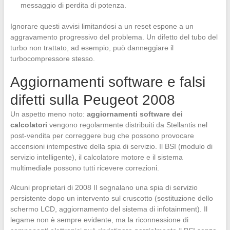
messaggio di perdita di potenza.
Ignorare questi avvisi limitandosi a un reset espone a un
aggravamento progressivo del problema. Un difetto del tubo del
turbo non trattato, ad esempio, può danneggiare il
turbocompressore stesso.
Aggiornamenti software e falsi
difetti sulla Peugeot 2008
Un aspetto meno noto:
aggiornamenti software dei
calcolatori
vengono regolarmente distribuiti da Stellantis nel
post-vendita per correggere bug che possono provocare
accensioni intempestive della spia di servizio. Il BSI (modulo di
servizio intelligente), il calcolatore motore e il sistema
multimediale possono tutti ricevere correzioni.
Alcuni proprietari di 2008 II segnalano una spia di servizio
persistente dopo un intervento sul cruscotto (sostituzione dello
schermo LCD, aggiornamento del sistema di infotainment). Il
legame non è sempre evidente, ma la riconnessione di