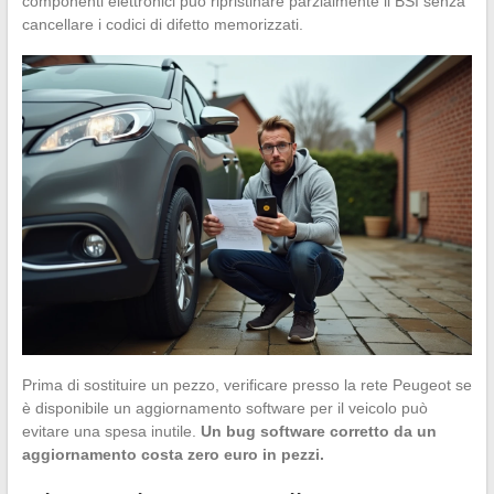
componenti elettronici può ripristinare parzialmente il BSI senza
cancellare i codici di difetto memorizzati.
Prima di sostituire un pezzo, verificare presso la rete Peugeot se
è disponibile un aggiornamento software per il veicolo può
evitare una spesa inutile.
Un bug software corretto da un
aggiornamento costa zero euro in pezzi.