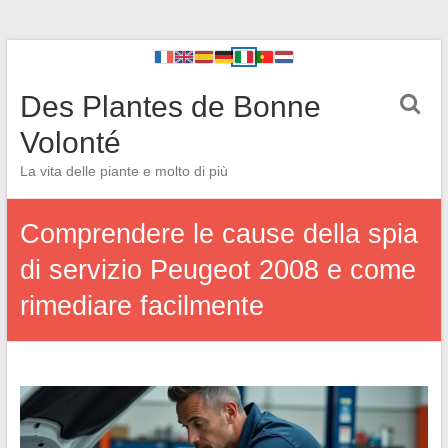
Des Plantes de Bonne
Volonté
La vita delle piante e molto di più
Comprendere le cause della spia
di servizio Peugeot 2008 e come
rimediare facilmente