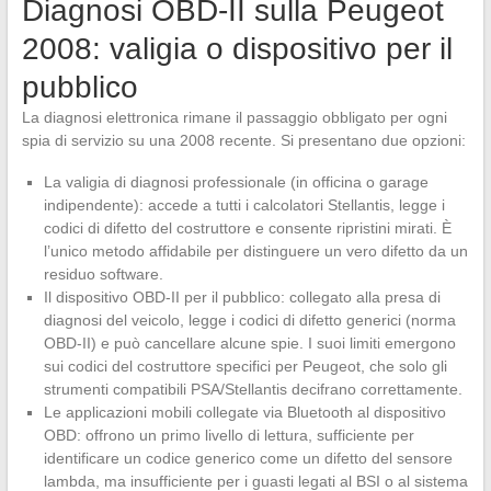
Diagnosi OBD-II sulla Peugeot
2008: valigia o dispositivo per il
pubblico
La diagnosi elettronica rimane il passaggio obbligato per ogni
spia di servizio su una 2008 recente. Si presentano due opzioni:
La valigia di diagnosi professionale (in officina o garage
indipendente): accede a tutti i calcolatori Stellantis, legge i
codici di difetto del costruttore e consente ripristini mirati. È
l’unico metodo affidabile per distinguere un vero difetto da un
residuo software.
Il dispositivo OBD-II per il pubblico: collegato alla presa di
diagnosi del veicolo, legge i codici di difetto generici (norma
OBD-II) e può cancellare alcune spie. I suoi limiti emergono
sui codici del costruttore specifici per Peugeot, che solo gli
strumenti compatibili PSA/Stellantis decifrano correttamente.
Le applicazioni mobili collegate via Bluetooth al dispositivo
OBD: offrono un primo livello di lettura, sufficiente per
identificare un codice generico come un difetto del sensore
lambda, ma insufficiente per i guasti legati al BSI o al sistema