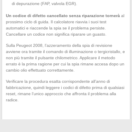
di depurazione (FAP, valvola EGR).
Un codice di difetto cancellato senza riparazione tornerà
al
prossimo ciclo di guida. Il calcolatore riavvia i suoi test
automatici e riaccende la spia se il problema persiste.
Cancellare un codice non significa riparare un guasto.
Sulla Peugeot 2008, l’azzeramento della spia di revisione
avviene ora tramite il comando di illuminazione o tergicristallo, e
non più tramite il pulsante chilometrico. Applicare il metodo
errato è la prima ragione per cui la spia rimane accesa dopo un
cambio olio effettuato correttamente.
Verificare la procedura esatta corrispondente all’anno di
fabbricazione, quindi leggere i codici di difetto prima di qualsiasi
reset, rimane l’unico approccio che affronta il problema alla
radice.