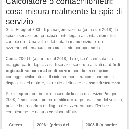
Calcolatore o contachilometri:
cosa misura realmente la spia di
servizio
Sulla Peugeot 2008 di prima generazione (prima del 2019), la
spia di servizio era principalmente legata al contachilometri di
cambio olio. Una volta effettuata la manutenzione, un
azzeramento manuale era sufficiente per spegnerla.
Con la 2008 II (a partire dal 2019), la logica è cambiata. La
maggior parte degli avvisi di servizio sono ora attivati da
difetti
registrati nei calcolatori di bordo
, non da un semplice
conteggio chilometrico. Il sistema monitora continuamente i
dispositivi del motore, il circuito elettrico e i sensori di sicurezza.
Per comprendere bene le cause della spia di servizio Peugeot
2008, è necessario prima identificare la generazione del veicolo,
poiché la procedura di diagnosi e azzeramento differisce
completamente da una versione all’altra.
Critero
2008 I (prima del
2008 II (a partire