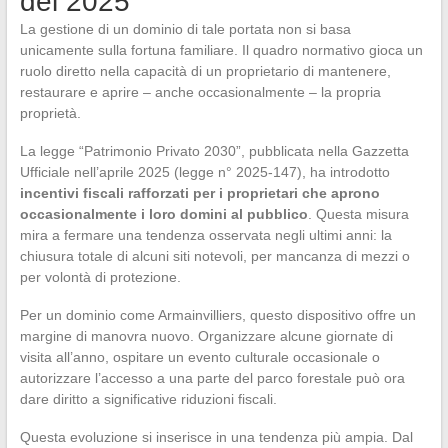
del 2025
La gestione di un dominio di tale portata non si basa
unicamente sulla fortuna familiare. Il quadro normativo gioca un
ruolo diretto nella capacità di un proprietario di mantenere,
restaurare e aprire – anche occasionalmente – la propria
proprietà.
La legge “Patrimonio Privato 2030”, pubblicata nella Gazzetta
Ufficiale nell’aprile 2025 (legge n° 2025-147), ha introdotto
incentivi fiscali rafforzati per i proprietari che aprono
occasionalmente i loro domini al pubblico
. Questa misura
mira a fermare una tendenza osservata negli ultimi anni: la
chiusura totale di alcuni siti notevoli, per mancanza di mezzi o
per volontà di protezione.
Per un dominio come Armainvilliers, questo dispositivo offre un
margine di manovra nuovo. Organizzare alcune giornate di
visita all’anno, ospitare un evento culturale occasionale o
autorizzare l’accesso a una parte del parco forestale può ora
dare diritto a significative riduzioni fiscali.
Questa evoluzione si inserisce in una tendenza più ampia. Dal