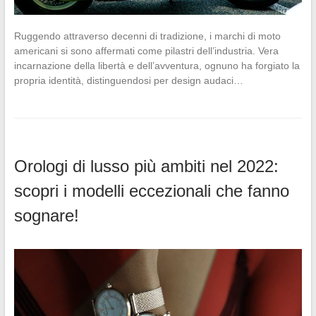
Ruggendo attraverso decenni di tradizione, i marchi di moto
americani si sono affermati come pilastri dell’industria. Vera
incarnazione della libertà e dell’avventura, ognuno ha forgiato la
propria identità, distinguendosi per design audaci…
Orologi di lusso più ambiti nel 2022:
scopri i modelli eccezionali che fanno
sognare!