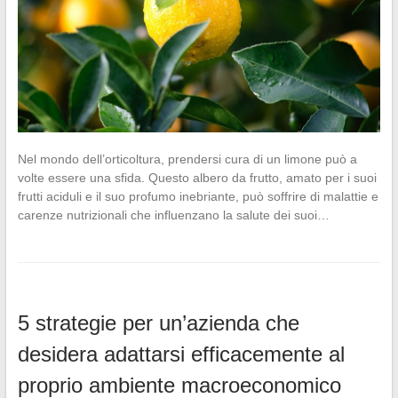
Nel mondo dell’orticoltura, prendersi cura di un limone può a
volte essere una sfida. Questo albero da frutto, amato per i suoi
frutti aciduli e il suo profumo inebriante, può soffrire di malattie e
carenze nutrizionali che influenzano la salute dei suoi…
5 strategie per un’azienda che
desidera adattarsi efficacemente al
proprio ambiente macroeconomico