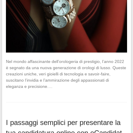
Nel mondo affascinante dell’orologeria di prestigio, l’anno 2022
è segnato da una nuova generazione di orologi di lusso. Queste
creazioni uniche, veri gioielli di tecnologia e savoir-faire,
suscitano l’invidia e l’ammirazione degli appassionati di
eleganza e precisione.…
I passaggi semplici per presentare la
tua candidatura online con eCandidat