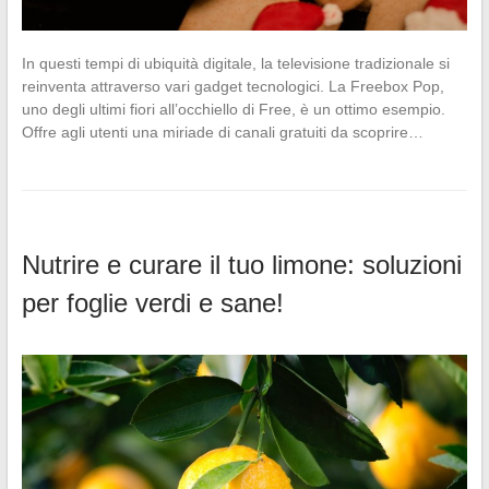
In questi tempi di ubiquità digitale, la televisione tradizionale si
reinventa attraverso vari gadget tecnologici. La Freebox Pop,
uno degli ultimi fiori all’occhiello di Free, è un ottimo esempio.
Offre agli utenti una miriade di canali gratuiti da scoprire…
Nutrire e curare il tuo limone: soluzioni
per foglie verdi e sane!