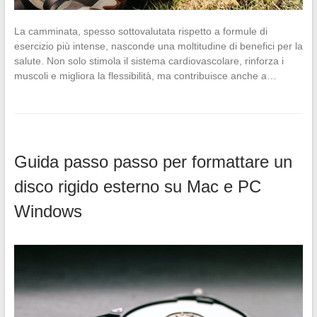
La camminata, spesso sottovalutata rispetto a formule di
esercizio più intense, nasconde una moltitudine di benefici per la
salute. Non solo stimola il sistema cardiovascolare, rinforza i
muscoli e migliora la flessibilità, ma contribuisce anche a…
Guida passo passo per formattare un
disco rigido esterno su Mac e PC
Windows