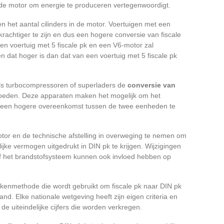
n de motor om energie te produceren vertegenwoordigt.
en het aantal cilinders in de motor. Voertuigen met een
krachtiger te zijn en dus een hogere conversie van fiscale
en voertuig met 5 fiscale pk en een V6-motor zal
 dat hoger is dan dat van een voertuig met 5 fiscale pk
ls turbocompressoren of superladers de
conversie van
loeden. Deze apparaten maken het mogelijk om het
s een hogere overeenkomst tussen de twee eenheden te
tor en de technische afstelling in overweging te nemen om
ijke vermogen uitgedrukt in DIN pk te krijgen. Wijzigingen
of het brandstofsysteem kunnen ook invloed hebben op
rekenmethode die wordt gebruikt om fiscale pk naar DIN pk
and. Elke nationale wetgeving heeft zijn eigen criteria en
 de uiteindelijke cijfers die worden verkregen.