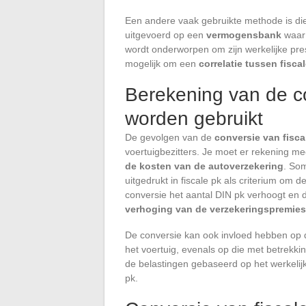
Een andere vaak gebruikte methode is d
uitgevoerd op een
vermogensbank
waar 
wordt onderworpen om zijn werkelijke pre
mogelijk om een
correlatie tussen fisca
Berekening van de c
worden gebruikt
De gevolgen van de
conversie van fisca
voertuigbezitters. Je moet er rekening 
de kosten van de autoverzekering
. So
uitgedrukt in fiscale pk als criterium om
conversie het aantal DIN pk verhoogt en d
verhoging van de verzekeringspremies
De conversie kan ook invloed hebben op d
het voertuig, evenals op die met betrekkin
de belastingen gebaseerd op het werkelijk
pk.