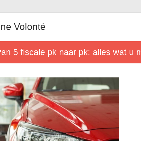
ne Volonté
van 5 fiscale pk naar pk: alles wat u