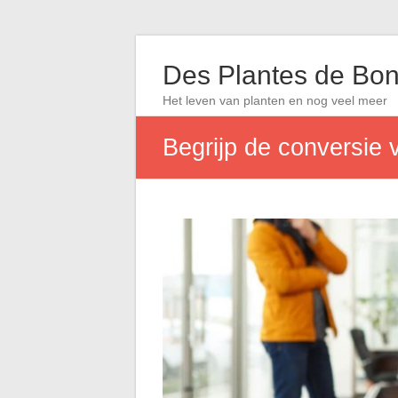
Des Plantes de Bon
Het leven van planten en nog veel meer
Begrijp de conversie 