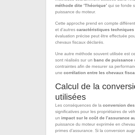
méthode dite ‘Théorique’
qui se fonde 
puissance du moteur.
Cette approche prend en compte différents
et d’autres
caractéristiques techniques
évaluation précise peut être effectuée p
chevaux fiscaux déclarés.
Une autre méthode souvent utilisée est ce
sont réalisés sur un
banc de puissance
o
contraintes afin de mesurer sa performanc
une
corrélation entre les chevaux fisc
Calcul de la convers
utilisées
Les conséquences de la
conversion des
significatives pour les propriétaires de v
un
impact sur le coût de l’assurance a
puissance du moteur exprimée en chevaux
primes d’assurance. Si la conversion aug