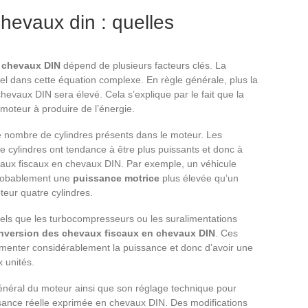
hevaux din : quelles
 chevaux DIN
dépend de plusieurs facteurs clés. La
el dans cette équation complexe. En règle générale, plus la
chevaux DIN sera élevé. Cela s’explique par le fait que la
 moteur à produire de l’énergie.
 le nombre de cylindres présents dans le moteur. Les
 cylindres ont tendance à être plus puissants et donc à
aux fiscaux en chevaux DIN. Par exemple, un véhicule
probablement une
puissance motrice
plus élevée qu’un
teur quatre cylindres.
els que les turbocompresseurs ou les suralimentations
nversion des chevaux fiscaux en chevaux DIN
. Ces
gmenter considérablement la puissance et donc d’avoir une
 unités.
énéral du moteur ainsi que son réglage technique pour
ssance réelle exprimée en chevaux DIN. Des modifications