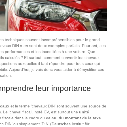
mes techniques souvent incompréhensibles pour le grand
chevaux DIN » en sont deux exemples parfaits. Pourtant, ces
s performances et les taxes liées à une voiture. Que
ils calculés ? Et surtout, comment convertir les chevaux
questions auxquelles il faut répondre pour tous ceux qui
bile. Aujourd’hui, je vais donc vous aider à démystifier ces
cation.
omprendre leur importance
scaux
et le terme ‘chevaux DIN’ sont souvent une source de
 Le ‘cheval fiscal’, noté CV, est surtout une
unité
on fiscale dans le cadre du
calcul du montant de la taxe
 ‘ch DIN’ ou simplement ‘DIN’ (Deutsches Institut für