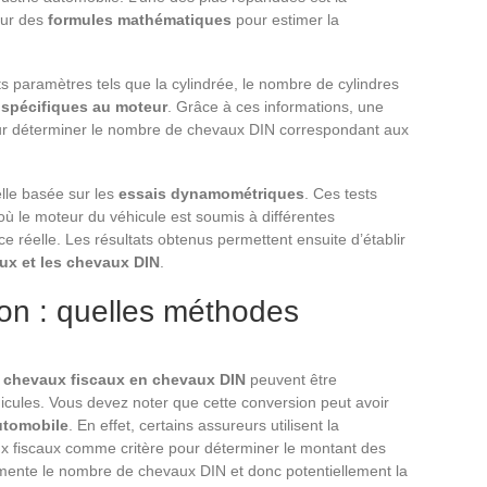
sur des
formules mathématiques
pour estimer la
 paramètres tels que la cylindrée, le nombre de cylindres
 spécifiques au moteur
. Grâce à ces informations, une
our déterminer le nombre de chevaux DIN correspondant aux
lle basée sur les
essais dynamométriques
. Ces tests
ù le moteur du véhicule est soumis à différentes
e réelle. Les résultats obtenus permettent ensuite d’établir
aux et les chevaux DIN
.
ion : quelles méthodes
 chevaux fiscaux en chevaux DIN
peuvent être
éhicules. Vous devez noter que cette conversion peut avoir
utomobile
. En effet, certains assureurs utilisent la
 fiscaux comme critère pour déterminer le montant des
mente le nombre de chevaux DIN et donc potentiellement la