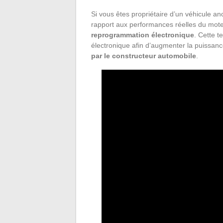
Si vous êtes propriétaire d’un véhicule a
rapport aux performances réelles du moteu
reprogrammation électronique
. Cette 
électronique afin d’augmenter la puissanc
par le constructeur automobile
.