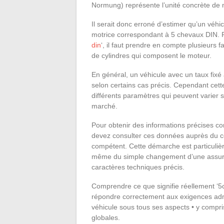
Normung) représente l’unité concrète de 
Il serait donc erroné d’estimer qu’un véh
motrice correspondant à 5 chevaux DIN. 
din
‘, il faut prendre en compte plusieurs
de cylindres qui composent le moteur.
En général, un véhicule avec un taux fixé
selon certains cas précis. Cependant cett
différents paramètres qui peuvent varier 
marché.
Pour obtenir des informations précises c
devez consulter ces données auprès du c
compétent. Cette démarche est particulièr
même du simple changement d’une assuranc
caractères techniques précis.
Comprendre ce que signifie réellement ‘5c
répondre correctement aux exigences admi
véhicule sous tous ses aspects • y compri
globales.