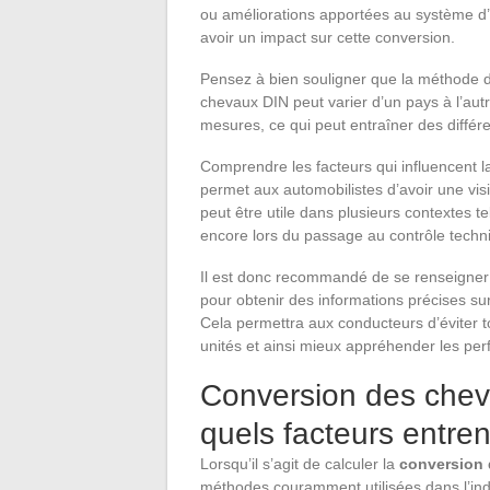
ou améliorations apportées au système d
avoir un impact sur cette conversion.
Pensez à bien souligner que la méthode de
chevaux DIN peut varier d’un pays à l’autr
mesures, ce qui peut entraîner des différe
Comprendre les facteurs qui influencent 
permet aux automobilistes d’avoir une visi
peut être utile dans plusieurs contextes t
encore lors du passage au contrôle techn
Il est donc recommandé de se renseigner
pour obtenir des informations précises s
Cela permettra aux conducteurs d’éviter 
unités et ainsi mieux appréhender les per
Conversion des chev
quels facteurs entren
Lorsqu’il s’agit de calculer la
conversion 
méthodes couramment utilisées dans l’ind