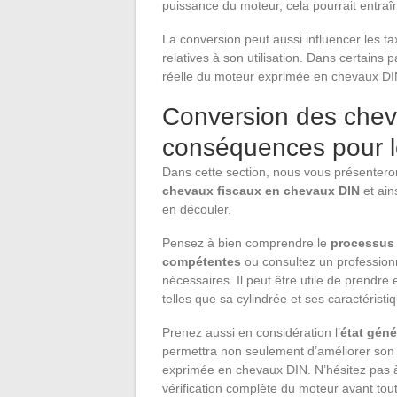
puissance du moteur, cela pourrait entra
La conversion peut aussi influencer les tax
relatives à son utilisation. Dans certains
réelle du moteur exprimée en chevaux DIN
Conversion des cheva
conséquences pour le
Dans cette section, nous vous présentero
chevaux fiscaux en chevaux DIN
et ain
en découler.
Pensez à bien comprendre le
processus
compétentes
ou consultez un professionn
nécessaires. Il peut être utile de prendre
telles que sa cylindrée et ses caractéristiq
Prenez aussi en considération l’
état géné
permettra non seulement d’améliorer son ef
exprimée en chevaux DIN. N’hésitez pas à
vérification complète du moteur avant tou