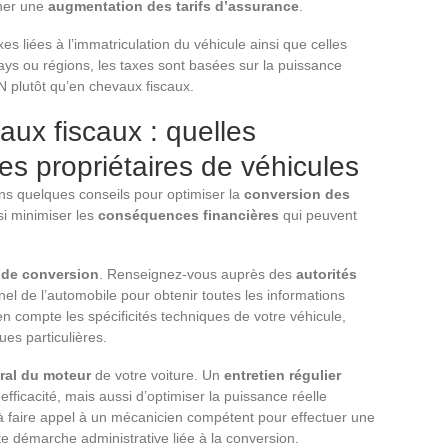
îner une
augmentation des tarifs d’assurance
.
es liées à l’immatriculation du véhicule ainsi que celles
 pays ou régions, les taxes sont basées sur la puissance
 plutôt qu’en chevaux fiscaux.
ux fiscaux : quelles
s propriétaires de véhicules
ns quelques conseils pour optimiser la
conversion des
si minimiser les
conséquences financières
qui peuvent
 de conversion
. Renseignez-vous auprès des
autorités
el de l’automobile pour obtenir toutes les informations
 en compte les spécificités techniques de votre véhicule,
ues particulières.
ral du moteur
de votre voiture. Un
entretien régulier
ficacité, mais aussi d’optimiser la puissance réelle
 faire appel à un mécanicien compétent pour effectuer une
te démarche administrative liée à la conversion.