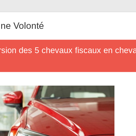
ne Volonté
sion des 5 chevaux fiscaux en chevau