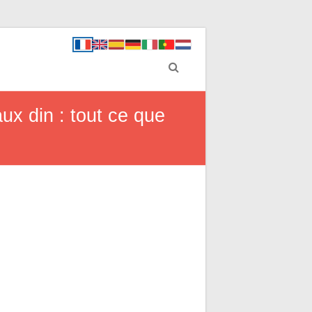
x din : tout ce que