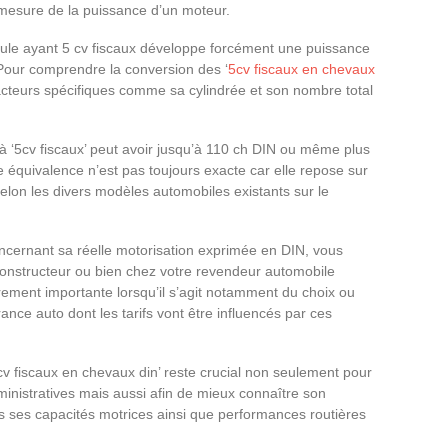
mesure de la puissance d’un moteur.
icule ayant 5 cv fiscaux développe forcément une puissance
Pour comprendre la conversion des ‘
5cv fiscaux en chevaux
 facteurs spécifiques comme sa cylindrée et son nombre total
 à ‘5cv fiscaux’ peut avoir jusqu’à 110 ch DIN ou même plus
e équivalence n’est pas toujours exacte car elle repose sur
selon les divers modèles automobiles existants sur le
oncernant sa réelle motorisation exprimée en DIN, vous
onstructeur ou bien chez votre revendeur automobile
ement importante lorsqu’il s’agit notamment du choix ou
e auto dont les tarifs vont être influencés par ces
v fiscaux en chevaux din’ reste crucial non seulement pour
nistratives mais aussi afin de mieux connaître son
s ses capacités motrices ainsi que performances routières