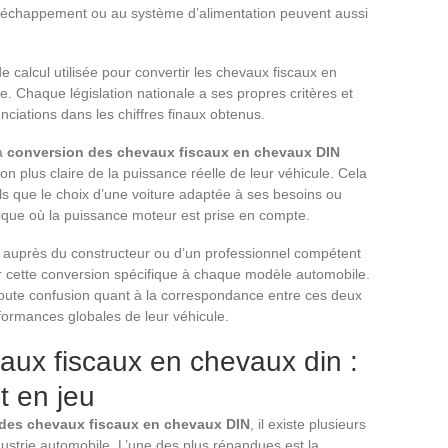
’échappement ou au système d’alimentation peuvent aussi
 calcul utilisée pour convertir les chevaux fiscaux en
e. Chaque législation nationale a ses propres critères et
nciations dans les chiffres finaux obtenus.
la
conversion des chevaux fiscaux en chevaux DIN
on plus claire de la puissance réelle de leur véhicule. Cela
els que le choix d’une voiture adaptée à ses besoins ou
ique où la puissance moteur est prise en compte.
 auprès du constructeur ou d’un professionnel compétent
ur cette conversion spécifique à chaque modèle automobile.
toute confusion quant à la correspondance entre ces deux
formances globales de leur véhicule.
aux fiscaux en chevaux din :
t en jeu
des chevaux fiscaux en chevaux DIN
, il existe plusieurs
ustrie automobile. L’une des plus répandues est la