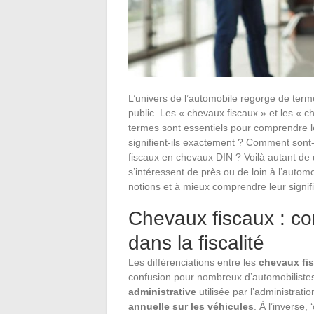
L’univers de l’automobile regorge de ter
public. Les « chevaux fiscaux » et les « 
termes sont essentiels pour comprendre le
signifient-ils exactement ? Comment sont-
fiscaux en chevaux DIN ? Voilà autant de 
s’intéressent de près ou de loin à l’automo
notions et à mieux comprendre leur signifi
Chevaux fiscaux : c
dans la fiscalité
Les différenciations entre les
chevaux fi
confusion pour nombreux d’automobilistes.
administrative
utilisée par l’administrati
annuelle sur les véhicules
. À l’inverse,