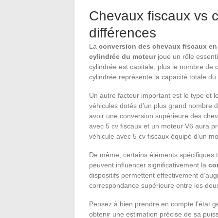
Chevaux fiscaux vs c
différences
La
conversion des chevaux fiscaux en
cylindrée du moteur
joue un rôle essenti
cylindrée est capitale, plus le nombre de 
cylindrée représente la capacité totale du
Un autre facteur important est le type et
véhicules dotés d’un plus grand nombre de
avoir une conversion supérieure des chev
avec 5 cv fiscaux et un moteur V6 aura 
véhicule avec 5 cv fiscaux équipé d’un mo
De même, certains éléments spécifiques t
peuvent influencer significativement la
co
dispositifs permettent effectivement d’au
correspondance supérieure entre les deux
Pensez à bien prendre en compte l’état g
obtenir une estimation précise de sa pui