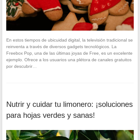
En estos tiempos de ubicuidad digital, la televisión tradicional se
reinventa a través de diversos gadgets tecnológicos. La
Freebox Pop, una de las últimas joyas de Free, es un excelente
ejemplo. Ofrece a los usuarios una plétora de canales gratuitos
por descubrir…
Nutrir y cuidar tu limonero: ¡soluciones
para hojas verdes y sanas!