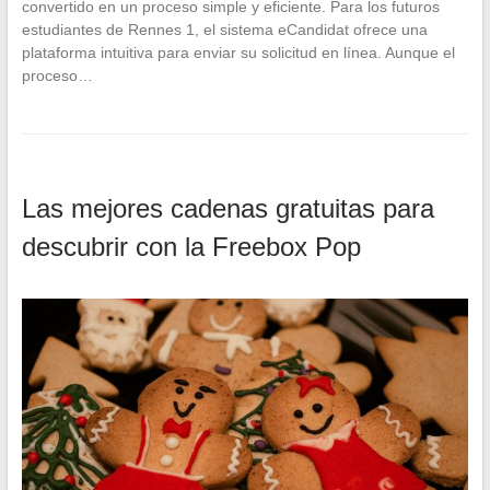
convertido en un proceso simple y eficiente. Para los futuros
estudiantes de Rennes 1, el sistema eCandidat ofrece una
plataforma intuitiva para enviar su solicitud en línea. Aunque el
proceso…
Las mejores cadenas gratuitas para
descubrir con la Freebox Pop