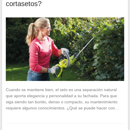
cortasetos?
Cuando se mantiene bien, el seto es una separación natural
que aporta elegancia y personalidad a su fachada. Para que
siga siendo tan bonito, denso o compacto, su mantenimiento
requiere algunos conocimientos. ¿Qué se puede hacer con…