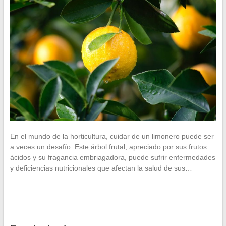
En el mundo de la horticultura, cuidar de un limonero puede ser
a veces un desafío. Este árbol frutal, apreciado por sus frutos
ácidos y su fragancia embriagadora, puede sufrir enfermedades
y deficiencias nutricionales que afectan la salud de sus…