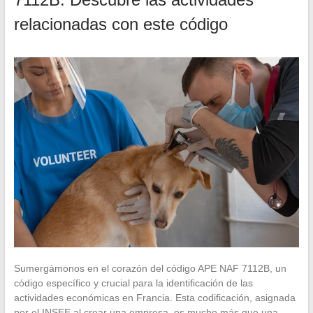
relacionadas con este código
Sumergámonos en el corazón del código APE NAF 7112B, un
código específico y crucial para la identificación de las
actividades económicas en Francia. Esta codificación, asignada
por el INSEE al crear una empresa, es mucho más que una