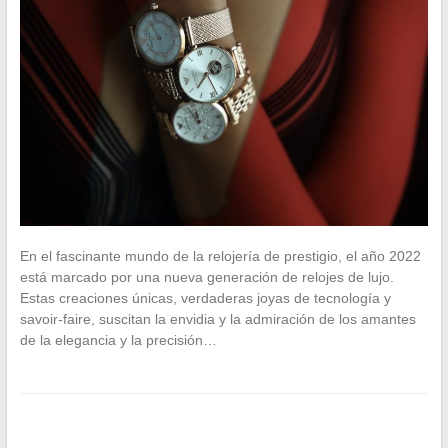
En el fascinante mundo de la relojería de prestigio, el año 2022
está marcado por una nueva generación de relojes de lujo.
Estas creaciones únicas, verdaderas joyas de tecnología y
savoir-faire, suscitan la envidia y la admiración de los amantes
de la elegancia y la precisión…