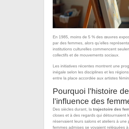
En 1985, moins de 5 % des œuvres expos
par des femmes, alors qu’elles représenta
institutions culturelles commencent seule
collectifs et de mouvements sociaux.
Les initiatives récentes montrent une pro
inégale selon les disciplines et les régio
entre la place accordée aux artistes fémin
Pourquoi l’histoire d
l’influence des femm
Des siècles durant, la
trajectoire des fem
closes et à des regards qui détournaient
réservaient leurs salons et ateliers à une
femmes admises se voyaient reléguées à 