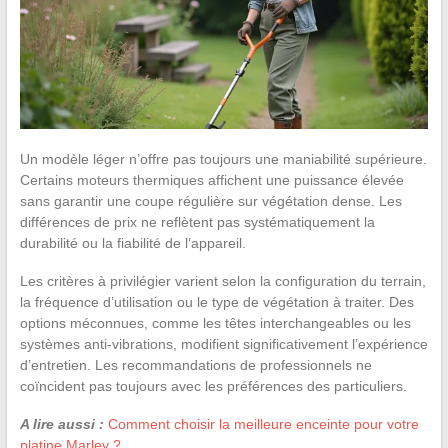
Un modèle léger n’offre pas toujours une maniabilité supérieure.
Certains moteurs thermiques affichent une puissance élevée
sans garantir une coupe régulière sur végétation dense. Les
différences de prix ne reflètent pas systématiquement la
durabilité ou la fiabilité de l’appareil.
Les critères à privilégier varient selon la configuration du terrain,
la fréquence d’utilisation ou le type de végétation à traiter. Des
options méconnues, comme les têtes interchangeables ou les
systèmes anti-vibrations, modifient significativement l’expérience
d’entretien. Les recommandations de professionnels ne
coïncident pas toujours avec les préférences des particuliers.
A lire aussi :
Comment choisir la meilleure enceinte pour votre
platine Marley ?