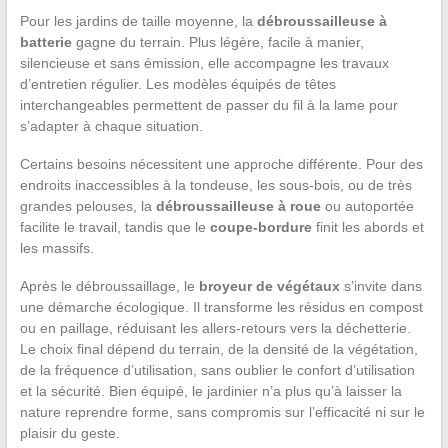
Pour les jardins de taille moyenne, la
débroussailleuse à
batterie
gagne du terrain. Plus légère, facile à manier,
silencieuse et sans émission, elle accompagne les travaux
d’entretien régulier. Les modèles équipés de têtes
interchangeables permettent de passer du fil à la lame pour
s’adapter à chaque situation.
Certains besoins nécessitent une approche différente. Pour des
endroits inaccessibles à la tondeuse, les sous-bois, ou de très
grandes pelouses, la
débroussailleuse à roue
ou autoportée
facilite le travail, tandis que le
coupe-bordure
finit les abords et
les massifs.
Après le débroussaillage, le
broyeur de végétaux
s’invite dans
une démarche écologique. Il transforme les résidus en compost
ou en paillage, réduisant les allers-retours vers la déchetterie.
Le choix final dépend du terrain, de la densité de la végétation,
de la fréquence d’utilisation, sans oublier le confort d’utilisation
et la sécurité. Bien équipé, le jardinier n’a plus qu’à laisser la
nature reprendre forme, sans compromis sur l’efficacité ni sur le
plaisir du geste.