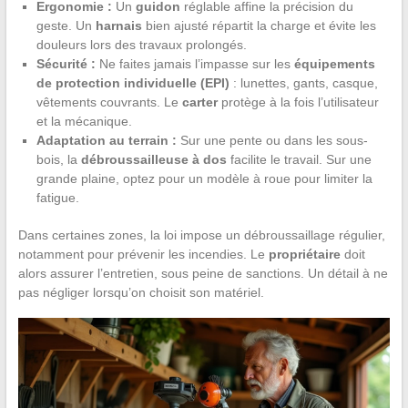
Ergonomie :
Un
guidon
réglable affine la précision du
geste. Un
harnais
bien ajusté répartit la charge et évite les
douleurs lors des travaux prolongés.
Sécurité :
Ne faites jamais l’impasse sur les
équipements
de protection individuelle (EPI)
: lunettes, gants, casque,
vêtements couvrants. Le
carter
protège à la fois l’utilisateur
et la mécanique.
Adaptation au terrain :
Sur une pente ou dans les sous-
bois, la
débroussailleuse à dos
facilite le travail. Sur une
grande plaine, optez pour un modèle à roue pour limiter la
fatigue.
Dans certaines zones, la loi impose un débroussaillage régulier,
notamment pour prévenir les incendies. Le
propriétaire
doit
alors assurer l’entretien, sous peine de sanctions. Un détail à ne
pas négliger lorsqu’on choisit son matériel.