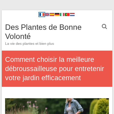
Des Plantes de Bonne
Volonté
La vie des plantes et bien plus
Comment choisir la meilleure
débroussailleuse pour entretenir
votre jardin efficacement