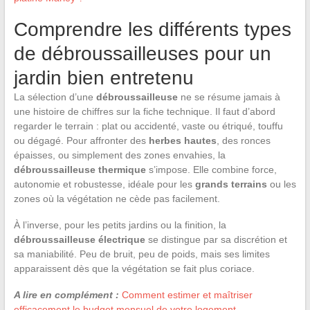
Comprendre les différents types
de débroussailleuses pour un
jardin bien entretenu
La sélection d’une
débroussailleuse
ne se résume jamais à
une histoire de chiffres sur la fiche technique. Il faut d’abord
regarder le terrain : plat ou accidenté, vaste ou étriqué, touffu
ou dégagé. Pour affronter des
herbes hautes
, des ronces
épaisses, ou simplement des zones envahies, la
débroussailleuse thermique
s’impose. Elle combine force,
autonomie et robustesse, idéale pour les
grands terrains
ou les
zones où la végétation ne cède pas facilement.
À l’inverse, pour les petits jardins ou la finition, la
débroussailleuse électrique
se distingue par sa discrétion et
sa maniabilité. Peu de bruit, peu de poids, mais ses limites
apparaissent dès que la végétation se fait plus coriace.
A lire en complément :
Comment estimer et maîtriser
efficacement le budget mensuel de votre logement