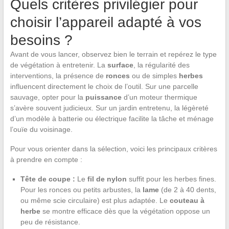
Quels critères privilégier pour
choisir l’appareil adapté à vos
besoins ?
Avant de vous lancer, observez bien le terrain et repérez le type
de végétation à entretenir. La
surface
, la régularité des
interventions, la présence de
ronces
ou de simples
herbes
influencent directement le choix de l’outil. Sur une parcelle
sauvage, opter pour la
puissance
d’un moteur thermique
s’avère souvent judicieux. Sur un jardin entretenu, la légèreté
d’un modèle à batterie ou électrique facilite la tâche et ménage
l’ouïe du voisinage.
Pour vous orienter dans la sélection, voici les principaux critères
à prendre en compte :
Tête de coupe :
Le
fil de nylon
suffit pour les herbes fines.
Pour les ronces ou petits arbustes, la
lame
(de 2 à 40 dents,
ou même scie circulaire) est plus adaptée. Le
couteau à
herbe
se montre efficace dès que la végétation oppose un
peu de résistance.