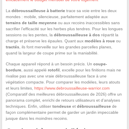
La
débroussailleuse à batterie
trace sa voie entre les deux
mondes : mobile, silencieuse, parfaitement adaptée aux
terrains de taille moyenne
ou aux recoins inaccessibles sans
sacrifier l’efficacité sur les herbes plus tendres. Pour les longues
sessions ou les pentes, la
débroussailleuse à dos
répartit la
charge et préserve les épaules. Quant aux
modèles à roue
ou
tractés
, ils font merveille sur les grandes parcelles planes,
quand la largeur de coupe prime sur la maniabilité.
Chaque appareil répond à un besoin précis. Un
coupe-
bordure
, aussi appelé
rotofil
, excelle pour les finitions mais ne
rivalise pas avec une vraie débroussailleuse face à une
végétation compacte. Pour comparer les modèles, leurs atouts
et leurs limites,
https://www.debroussailleuse-warrior.com
(Comparatif des meilleures débroussailleuses de 2026) offre un
panorama complet, enrichi de retours utilisateurs et d’analyses
techniques. Enfin, utiliser
tondeuse
et
débroussailleuse
de
façon complémentaire permet de garder un jardin impeccable
jusque dans les moindres recoins.