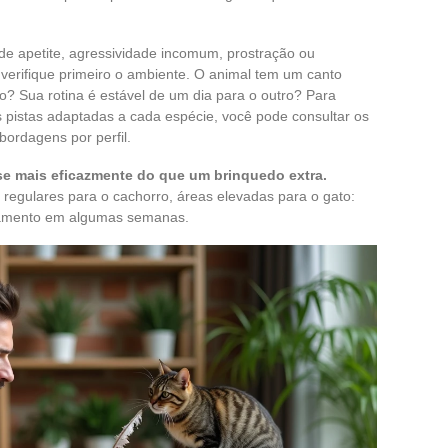
 de apetite, agressividade incomum, prostração ou
 verifique primeiro o ambiente. O animal tem um canto
? Sua rotina é estável de um dia para o outro? Para
s pistas adaptadas a cada espécie, você pode consultar os
bordagens por perfil.
se mais eficazmente do que um brinquedo extra.
s regulares para o cachorro, áreas elevadas para o gato:
tamento em algumas semanas.