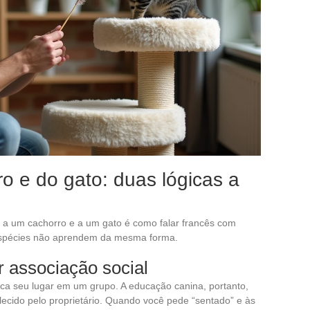
o e do gato: duas lógicas a
a um cachorro e a um gato é como falar francês com
espécies não aprendem da mesma forma.
 associação social
sca seu lugar em um grupo. A educação canina, portanto,
ecido pelo proprietário. Quando você pede “sentado” e às