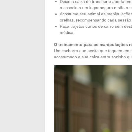
Deixe a caixa de transporte aberta em
a associe a um lugar seguro e não a 
Acostume seu animal às manipulações d
orelhas, recompensando cada sessão
Faça trajetos curtos de carro sem dest
médica
O treinamento para as manipulações red
Um cachorro que aceita que toquem em su
acostumado à sua caixa entra sozinho qua