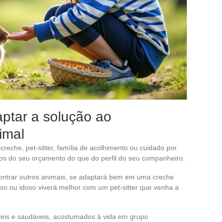
aptar a solução ao
imal
 creche, pet-sitter, família de acolhimento ou cuidado por
s do seu orçamento do que do perfil do seu companheiro.
ontrar outros animais, se adaptará bem em uma creche
oso ou idoso viverá melhor com um pet-sitter que venha a
eis e saudáveis, acostumados à vida em grupo