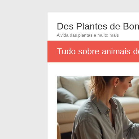
Des Plantes de Bon
A vida das plantas e muito mais
Tudo sobre animais d