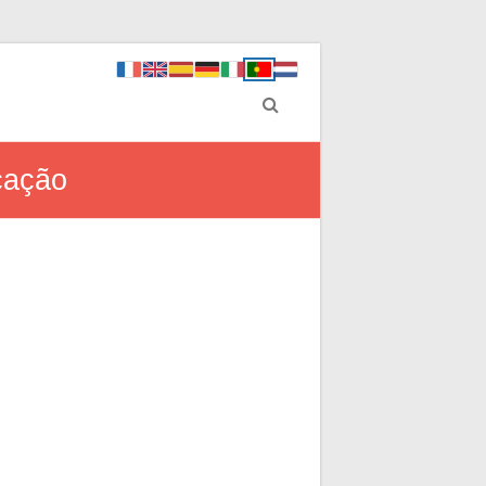
cação