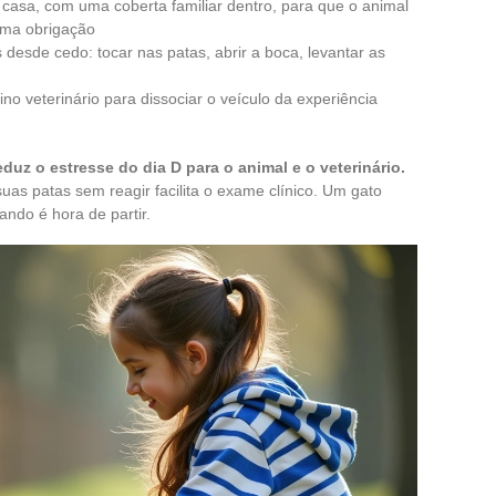
 casa, com uma coberta familiar dentro, para que o animal
uma obrigação
esde cedo: tocar nas patas, abrir a boca, levantar as
ino veterinário para dissociar o veículo da experiência
uz o estresse do dia D para o animal e o veterinário.
as patas sem reagir facilita o exame clínico. Um gato
ndo é hora de partir.