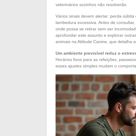
veterinários sozinhos não resolverão.
Vários sinais devem alertar: perda súbita
lambedura excessiva. Antes de consultar,
onde possa se retirar sem ser incomodado
aprofundar este assunto e explorar outra
animais na Attitude Canine, que detalha a
Um ambiente previsível reduz o estres
Horários fixos para as refeições, passeio
esses ajustes simples mudam o compor