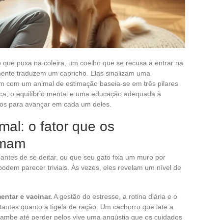
 que puxa na coleira, um coelho que se recusa a entrar na
amente traduzem um capricho. Elas sinalizam uma
m com um animal de estimação baseia-se em três pilares
ica, o equilíbrio mental e uma educação adequada à
etos para avançar em cada um deles.
al: o fator que os
imam
 antes de se deitar, ou que seu gato fixa um muro por
dem parecer triviais. Às vezes, eles revelam um nível de
entar e vacinar.
A gestão do estresse, a rotina diária e o
antes quanto a tigela de ração. Um cachorro que late a
lambe até perder pelos vive uma angústia que os cuidados