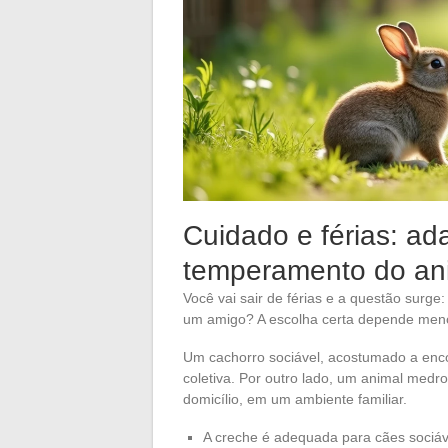
Cuidado e férias: ad
temperamento do an
Você vai sair de férias e a questão surge:
um amigo? A escolha certa depende meno
Um cachorro sociável, acostumado a enc
coletiva. Por outro lado, um animal medr
domicílio, em um ambiente familiar.
A creche é adequada para cães sociáv