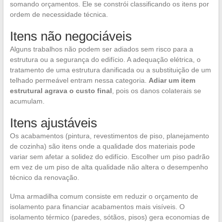
somando orçamentos. Ele se constrói classificando os itens por
ordem de necessidade técnica.
Itens não negociáveis
Alguns trabalhos não podem ser adiados sem risco para a
estrutura ou a segurança do edifício. A adequação elétrica, o
tratamento de uma estrutura danificada ou a substituição de um
telhado permeável entram nessa categoria.
Adiar um item
estrutural agrava o custo final
, pois os danos colaterais se
acumulam.
Itens ajustáveis
Os acabamentos (pintura, revestimentos de piso, planejamento
de cozinha) são itens onde a qualidade dos materiais pode
variar sem afetar a solidez do edifício. Escolher um piso padrão
em vez de um piso de alta qualidade não altera o desempenho
técnico da renovação.
Uma armadilha comum consiste em reduzir o orçamento de
isolamento para financiar acabamentos mais visíveis. O
isolamento térmico (paredes, sótãos, pisos) gera economias de