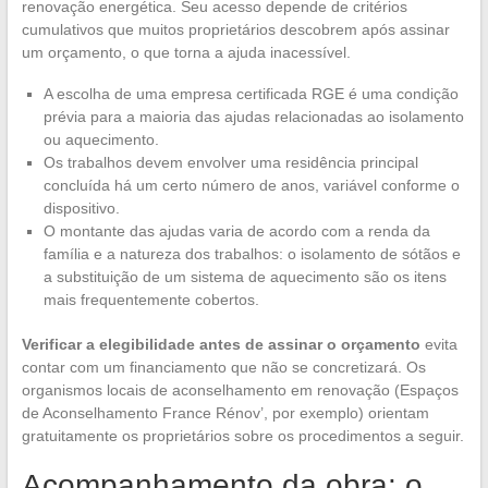
renovação energética. Seu acesso depende de critérios
cumulativos que muitos proprietários descobrem após assinar
um orçamento, o que torna a ajuda inacessível.
A escolha de uma empresa certificada RGE é uma condição
prévia para a maioria das ajudas relacionadas ao isolamento
ou aquecimento.
Os trabalhos devem envolver uma residência principal
concluída há um certo número de anos, variável conforme o
dispositivo.
O montante das ajudas varia de acordo com a renda da
família e a natureza dos trabalhos: o isolamento de sótãos e
a substituição de um sistema de aquecimento são os itens
mais frequentemente cobertos.
Verificar a elegibilidade antes de assinar o orçamento
evita
contar com um financiamento que não se concretizará. Os
organismos locais de aconselhamento em renovação (Espaços
de Aconselhamento France Rénov’, por exemplo) orientam
gratuitamente os proprietários sobre os procedimentos a seguir.
Acompanhamento da obra: o