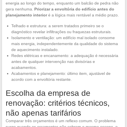
energia ao longo do tempo, enquanto um balcão de pedra não
gera nenhuma.
Priorizar a envoltória do edifício antes do
planejamento interior
é a lógica mais rentável a médio prazo.
Telhado e estrutura: a serem tratados primeiro se o
diagnóstico revelar infiltrações ou fraquezas estruturais.
Isolamento e ventilação: um edifício mal isolado consome
mais energia, independentemente da qualidade do sistema
de aquecimento instalado.
Redes elétricas e encanamento: a adequação é necessária
antes de qualquer intervenção nas divisórias e
acabamentos.
Acabamentos e planejamento: último item, ajustável de
acordo com a envoltória restante.
Escolha da empresa de
renovação: critérios técnicos,
não apenas tarifários
Comparar três orçamentos é um reflexo comum. O problema
surge quando os orçamentos não cobrem o mesmo escopo, o