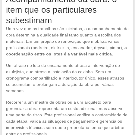
item que os particulares
subestimam
Uma vez que os trabalhos são iniciados, o acompanhamento da
obra determina a qualidade final tanto quanto a escolha dos
materiais. Em um projeto de renovação que mobiliza vários
profissionais (pedreiro, eletricista, encanador, drywall, pintor),
a
coordenação entre os lotes é a variável mais crítica
.
Um atraso no lote de encanamento atrasa a intervenção do
azulejista, que atrasa a instalação da cozinha. Sem um
cronograma compartilhado e interlocutor único, esses atrasos
se acumulam e prolongam a duração da obra por várias
semanas.
Recorrer a um mestre de obras ou a um arquiteto para
gerenciar a obra representa um custo adicional, mas absorve
uma parte do risco. Este profissional verifica a conformidade de
cada etapa, valida as situações de pagamento e gerencia os
imprevistos técnicos sem que o proprietário tenha que arbitrar
entre os profissionais.