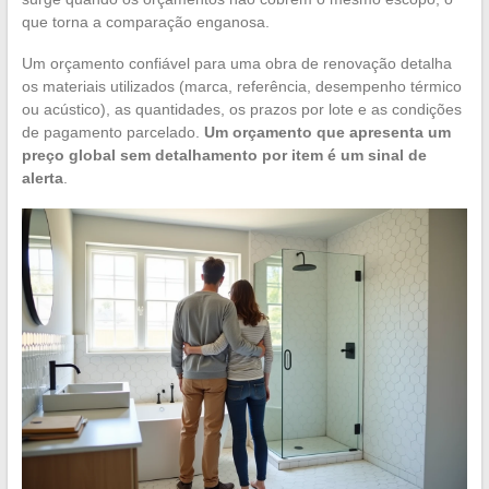
que torna a comparação enganosa.
Um orçamento confiável para uma obra de renovação detalha
os materiais utilizados (marca, referência, desempenho térmico
ou acústico), as quantidades, os prazos por lote e as condições
de pagamento parcelado.
Um orçamento que apresenta um
preço global sem detalhamento por item é um sinal de
alerta
.