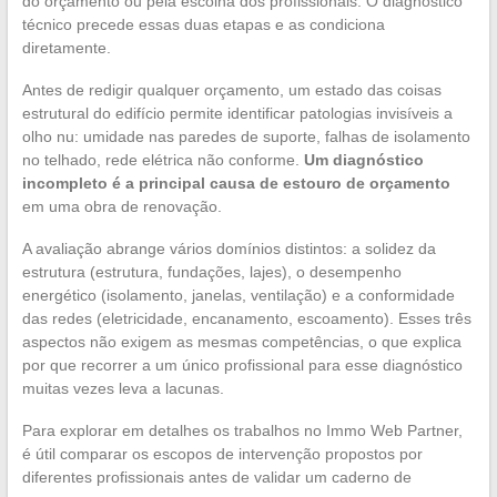
do orçamento ou pela escolha dos profissionais. O diagnóstico
técnico precede essas duas etapas e as condiciona
diretamente.
Antes de redigir qualquer orçamento, um estado das coisas
estrutural do edifício permite identificar patologias invisíveis a
olho nu: umidade nas paredes de suporte, falhas de isolamento
no telhado, rede elétrica não conforme.
Um diagnóstico
incompleto é a principal causa de estouro de orçamento
em uma obra de renovação.
A avaliação abrange vários domínios distintos: a solidez da
estrutura (estrutura, fundações, lajes), o desempenho
energético (isolamento, janelas, ventilação) e a conformidade
das redes (eletricidade, encanamento, escoamento). Esses três
aspectos não exigem as mesmas competências, o que explica
por que recorrer a um único profissional para esse diagnóstico
muitas vezes leva a lacunas.
Para explorar em detalhes os trabalhos no Immo Web Partner,
é útil comparar os escopos de intervenção propostos por
diferentes profissionais antes de validar um caderno de