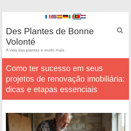
Des Plantes de Bonne
Volonté
A vida das plantas e muito mais
Como ter sucesso em seus
projetos de renovação imobiliária:
dicas e etapas essenciais