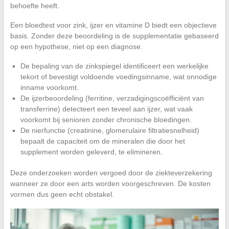
behoefte heeft.
Een bloedtest voor zink, ijzer en vitamine D biedt een objectieve
basis. Zonder deze beoordeling is de supplementatie gebaseerd
op een hypothese, niet op een diagnose.
De bepaling van de zinkspiegel identificeert een werkelijke
tekort of bevestigt voldoende voedingsinname, wat onnodige
inname voorkomt.
De ijzerbeoordeling (ferritine, verzadigingscoëfficiënt van
transferrine) detecteert een teveel aan ijzer, wat vaak
voorkomt bij senioren zonder chronische bloedingen.
De nierfunctie (creatinine, glomerulaire filtratiesnelheid)
bepaalt de capaciteit om de mineralen die door het
supplement worden geleverd, te elimineren.
Deze onderzoeken worden vergoed door de ziekteverzekering
wanneer ze door een arts worden voorgeschreven. De kosten
vormen dus geen echt obstakel.