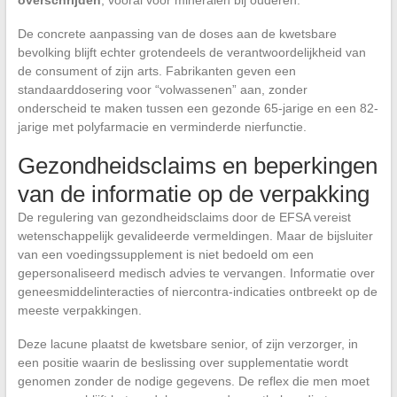
overschrijden
, vooral voor mineralen bij ouderen.
De concrete aanpassing van de doses aan de kwetsbare
bevolking blijft echter grotendeels de verantwoordelijkheid van
de consument of zijn arts. Fabrikanten geven een
standaarddosering voor “volwassenen” aan, zonder
onderscheid te maken tussen een gezonde 65-jarige en een 82-
jarige met polyfarmacie en verminderde nierfunctie.
Gezondheidsclaims en beperkingen
van de informatie op de verpakking
De regulering van gezondheidsclaims door de EFSA vereist
wetenschappelijk gevalideerde vermeldingen. Maar de bijsluiter
van een voedingssupplement is niet bedoeld om een
gepersonaliseerd medisch advies te vervangen. Informatie over
geneesmiddelinteracties of niercontra-indicaties ontbreekt op de
meeste verpakkingen.
Deze lacune plaatst de kwetsbare senior, of zijn verzorger, in
een positie waarin de beslissing over supplementatie wordt
genomen zonder de nodige gegevens. De reflex die men moet