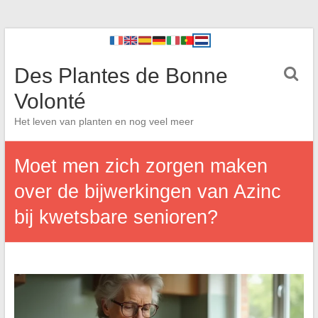
Des Plantes de Bonne
Volonté
Het leven van planten en nog veel meer
Moet men zich zorgen maken
over de bijwerkingen van Azinc
bij kwetsbare senioren?