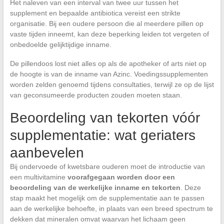
Het naleven van een interval van twee uur tussen het
supplement en bepaalde antibiotica vereist een strikte
organisatie. Bij een oudere persoon die al meerdere pillen op
vaste tijden inneemt, kan deze beperking leiden tot vergeten of
onbedoelde gelijktijdige inname.
De pillendoos lost niet alles op als de apotheker of arts niet op
de hoogte is van de inname van Azinc. Voedingssupplementen
worden zelden genoemd tijdens consultaties, terwijl ze op de lijst
van geconsumeerde producten zouden moeten staan.
Beoordeling van tekorten vóór
supplementatie: wat geriaters
aanbevelen
Bij ondervoede of kwetsbare ouderen moet de introductie van
een multivitamine
voorafgegaan worden door een
beoordeling van de werkelijke inname en tekorten
. Deze
stap maakt het mogelijk om de supplementatie aan te passen
aan de werkelijke behoefte, in plaats van een breed spectrum te
dekken dat mineralen omvat waarvan het lichaam geen