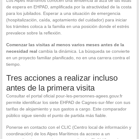
Los Alpes Marítimos conocen una tendencia al alza de las listas
de espera en EHPAD, amplificada por la atractividad de la costa
para los jubilados. Esperar a una situación de emergencia
(hospitalización, caída, agotamiento del cuidador) para iniciar
los trámites coloca a la familia en una posición donde el estrés
prevalece sobre la reflexión.
Comenzar las visitas al menos varios meses antes de la
necesidad real
cambia la dinámica. La búsqueda se convierte
en un proyecto familiar planificado, no en una carrera contra el
tiempo.
Tres acciones a realizar incluso
antes de la primera visita
Consultar el portal oficial pour-les-personnes-agees.gouv.fr
permite identificar los siete EHPAD de Cagnes-sur-Mer con sus
tarifas de alojamiento y sus gastos a cargo. Este comparador
público sigue siendo el punto de partida más fiable.
Ponerse en contacto con el CLIC (Centro local de información y
coordinación) de los Alpes Marítimos da acceso a un