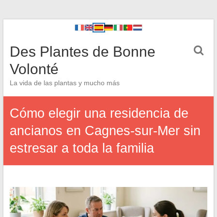
Des Plantes de Bonne
Volonté
La vida de las plantas y mucho más
Cómo elegir una residencia de
ancianos en Cagnes-sur-Mer sin
estresar a toda la familia