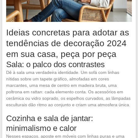
Ideias concretas para adotar as
tendências de decoração 2024
em sua casa, peça por peça
Sala: o palco dos contrastes
Dê à sala uma verdadeira identidade. Um sofá com linhas
nítidas sobre um tapete gráfico, almofadas em cores
marcantes, uma mesa de centro em madeira bruta, uma
poltrona em rattan: cada elemento conta. Os acessórios em
cerâmica ou vidro soprado, os espelhos curvados, as lâmpadas
esculturais dão ritmo ao conjunto e criam uma atmosfera única.
Cozinha e sala de jantar:
minimalismo e calor
Nesses espaços, aposte em móveis com linhas puras e uma