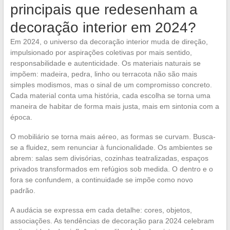
principais que redesenham a
decoração interior em 2024?
Em 2024, o universo da decoração interior muda de direção,
impulsionado por aspirações coletivas por mais sentido,
responsabilidade e autenticidade. Os materiais naturais se
impõem: madeira, pedra, linho ou terracota não são mais
simples modismos, mas o sinal de um compromisso concreto.
Cada material conta uma história, cada escolha se torna uma
maneira de habitar de forma mais justa, mais em sintonia com a
época.
O mobiliário se torna mais aéreo, as formas se curvam. Busca-
se a fluidez, sem renunciar à funcionalidade. Os ambientes se
abrem: salas sem divisórias, cozinhas teatralizadas, espaços
privados transformados em refúgios sob medida. O dentro e o
fora se confundem, a continuidade se impõe como novo
padrão.
A audácia se expressa em cada detalhe: cores, objetos,
associações. As tendências de decoração para 2024 celebram