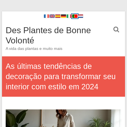
Des Plantes de Bonne
Volonté
A vida das plantas e muito mais
As últimas tendências de
decoração para transformar seu
interior com estilo em 2024