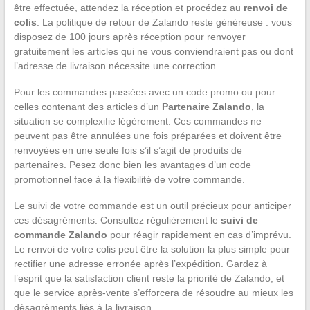
être effectuée, attendez la réception et procédez au
renvoi de
colis
. La politique de retour de Zalando reste généreuse : vous
disposez de 100 jours après réception pour renvoyer
gratuitement les articles qui ne vous conviendraient pas ou dont
l’adresse de livraison nécessite une correction.
Pour les commandes passées avec un code promo ou pour
celles contenant des articles d’un
Partenaire Zalando
, la
situation se complexifie légèrement. Ces commandes ne
peuvent pas être annulées une fois préparées et doivent être
renvoyées en une seule fois s’il s’agit de produits de
partenaires. Pesez donc bien les avantages d’un code
promotionnel face à la flexibilité de votre commande.
Le suivi de votre commande est un outil précieux pour anticiper
ces désagréments. Consultez régulièrement le
suivi de
commande Zalando
pour réagir rapidement en cas d’imprévu.
Le renvoi de votre colis peut être la solution la plus simple pour
rectifier une adresse erronée après l’expédition. Gardez à
l’esprit que la satisfaction client reste la priorité de Zalando, et
que le service après-vente s’efforcera de résoudre au mieux les
désagréments liés à la livraison.