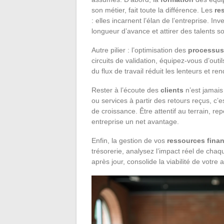
son métier, fait toute la différence. Les
re
: elles incarnent l’élan de l’entreprise.
longueur d’avance et attirer des talents so
Autre pilier : l’optimisation des
processus
circuits de validation, équipez-vous d’outi
du flux de travail réduit les lenteurs et ren
Rester à l’écoute des
clients
n’est jamais 
ou services à partir des retours reçus, c’es
de croissance. Être attentif au terrain, 
entreprise un net avantage.
Enfin, la gestion de vos
ressources finan
trésorerie, analysez l’impact réel de chaqu
après jour, consolide la viabilité de votre ac