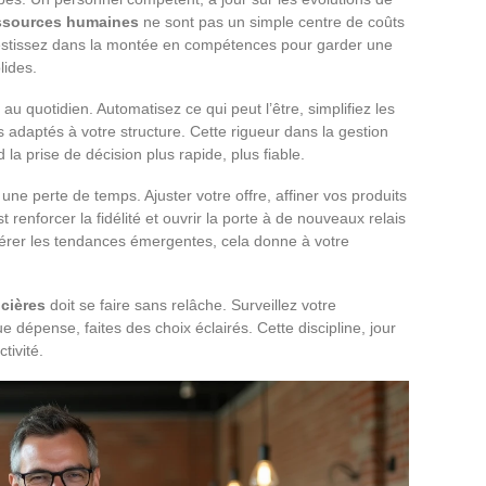
ssources humaines
ne sont pas un simple centre de coûts
 Investissez dans la montée en compétences pour garder une
lides.
au quotidien. Automatisez ce qui peut l’être, simplifiez les
ls adaptés à votre structure. Cette rigueur dans la gestion
d la prise de décision plus rapide, plus fiable.
une perte de temps. Ajuster votre offre, affiner vos produits
t renforcer la fidélité et ouvrir la porte à de nouveaux relais
repérer les tendances émergentes, cela donne à votre
cières
doit se faire sans relâche. Surveillez votre
e dépense, faites des choix éclairés. Cette discipline, jour
tivité.