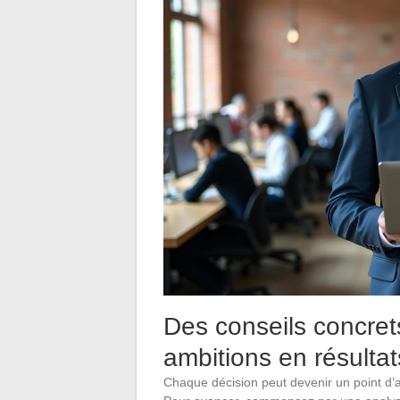
Des conseils concret
ambitions en résulta
Chaque décision peut devenir un point d’