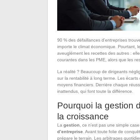
90 % des défaillances d’entreprises trouv
importe le climat économique. Pourtant, l
aveuglément les recettes des autres : elle
courantes dans les PME, alors que les res
La réalité ? Beaucoup de dirigeants négl
sur la rentabilité à long terme. Les écarts
moyens financiers. Derrière chaque réussite
inattendus, qui font toute la différence.
Pourquoi la gestion d
la croissance
La
gestion
, ce n’est pas une simple case
d’entreprise
. Avant toute folie de conquêt
prépare le terrain. Les arbitrages quotidi